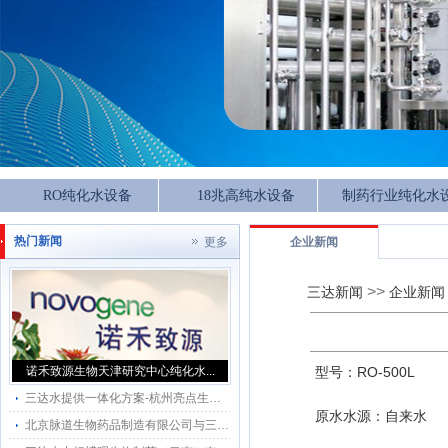
RO纯化水设备
18兆高纯水设备
制药行业纯化水
热门新闻
更多
企业新闻
>>
三达新闻
企业新闻
诺禾致源生物天津研究中心纯化水...
型号：
RO-500L
三达水提供一体化方案-杭州亮点生物技术有限公司500L双级纯化水系统方案
原水水源：自来水
北京脉道生物药品制造有限公司与三达水（北京）科技有限公司成功签约500L纯化水系统及SKI-4.5v感应水龙头项目