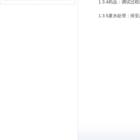
1.3.
4药品：调试过
1.3.5
废水处理：排至