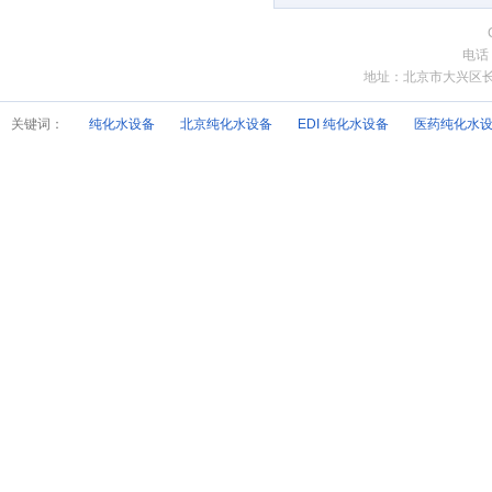
电话
地址：北京市大兴区长子营
关键词：
纯化水设备
北京纯化水设备
EDI 纯化水设备
医药纯化水