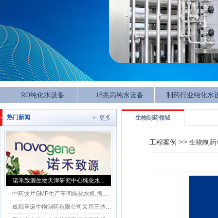
RO纯化水设备
18兆高纯水设备
制药行业纯化水
热门新闻
更多
生物制药领域
>>
工程案例
生物制药
诺禾致源生物天津研究中心纯化水...
中药饮片GMP生产车间纯化水机 振兴百草（北京）药业有限责任公司
成都圣诺生物制药有限公司采用三达水纯化水系统用水点感应水龙头