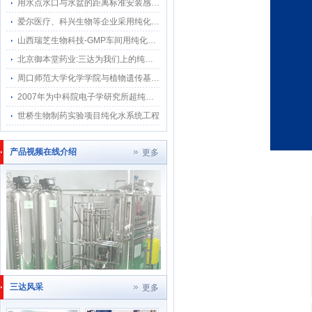
用水点水口与水盆的距离标准安装感应水龙头
爱尔医疗、科兴生物等企业采用纯化水感应水龙头应用符合GMP3D标准 href="/al/w10261095.html">
山西瑞芝生物科技-GMP车间用纯化水系统
北京御本堂药业:三达为我们上的纯化水系统我们顺利通过2015药典GMP验证
周口师范大学化学学院与植物遗传基因三达超纯化水系统应用
2007年为中科院电子学研究所超纯化水系统至今运行稳定
世桥生物制药实验项目纯化水系统工程
产品视频在线介绍
更多
三达风采
更多