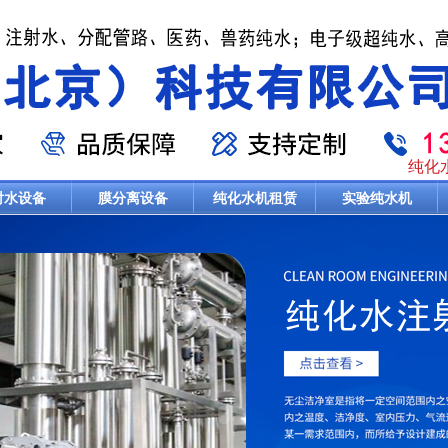
纯化
射水设备
膜分离设备
纯化水机租赁
实验纯水机