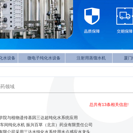
化水设备
微电子纯化水设备
注射用蒸馏水机
厦门
制药领域
总共有13条相关信息!
学院与植物遗传基因三达超纯化水系统应用
产车间纯化水机 振兴百草（北京）药业有限责任公司
有限公司采用三达水纯化水系统用水点感应水龙头