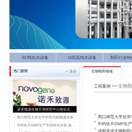
RO纯化水设备
18兆高纯水设备
制药行业纯
热门新闻
更多
生物制药领域
>>
生物
工程案例
诺禾致源生物天津研究中心纯化水...
周口师范大学化学
周口师范大学化学学院与植物遗传基因三达超纯化水系统应用
中药饮片GMP生
中药饮片GMP生产车间纯化水机 振兴百草（北京）药业有限责任公司
成都圣诺生物制药