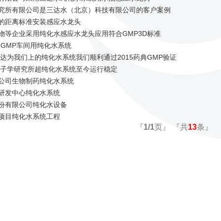
究所有限公司是三达水（北京）科技有限公司的客户案例
的距离标准安装感应水龙头
物等企业采用纯化水感应水龙头应用符合GMP3D标准
-GMP车间用纯化水系统
达为我们上的纯化水系统我们顺利通过2015药典GMP验证
院电子学研究所超纯化水系统至今运行稳定
公司生物制药纯化水系统
研发中心纯化水系统
份有限公司纯化水设备
项目纯化水系统工程
『
1/1
页』 『共
13
条』