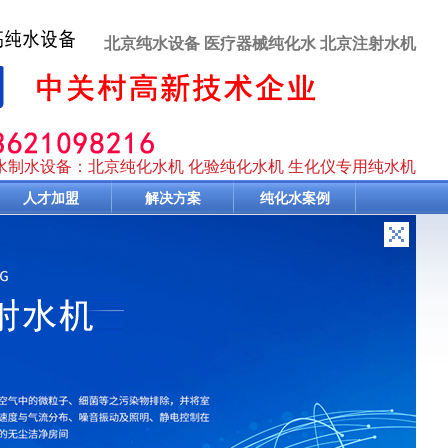
北京纯水设备 医疗器械纯化水 北京注射水机
水制水设备：北京纯化水机 化验纯化水机 生化仪专用纯水机
人才加盟
解决方案
纯化水案例